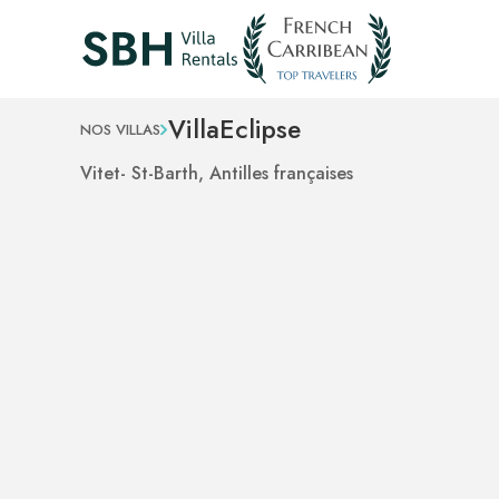
Villa
Eclipse
NOS VILLAS
Vitet
- St-Barth, Antilles françaises