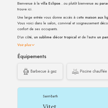
Bienvenue à la
villa Eclipse
…ou plutôt bienvenue au
parad
trouve ici.
Une large entrée vous donne accès à cette
maison aux li
Vous voici dans le salon, convivial et soigneusement déco
confort de ses occupants.
D’un côté,
un sublime décor tropical
et de l’autre
un pan
Voir plus
Équipements
Barbecue à gaz
Piscine chauffée
Saint-Barth
Vitet