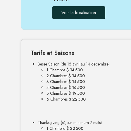
Voir la localisation
Tarifs et Saisons
Basse Saison (du 15 avril au 14 décembre)
1 Chambre
$ 14 500
2 Chambres
$ 14 500
3 Chambres
$ 14 500
4 Chambres
$ 16 500
5 Chambres
$ 19 500
6 Chambres
$ 22 500
Thanksgiving (séjour minimum 7 nuits)
1 Chambre
$ 22 500