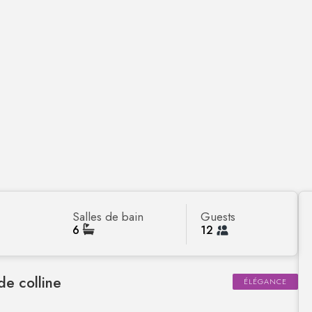
Salles de bain
Guests
6
12
de colline
ÉLÉGANCE