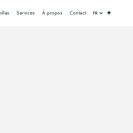
illas
Services
À propos
Contact
FR