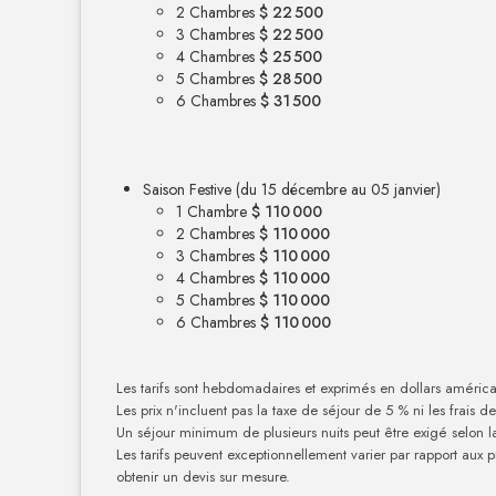
2 Chambres
$ 22 500
3 Chambres
$ 22 500
4 Chambres
$ 25 500
5 Chambres
$ 28 500
6 Chambres
$ 31 500
Saison Festive (du 15 décembre au 05 janvier)
1 Chambre
$ 110 000
2 Chambres
$ 110 000
3 Chambres
$ 110 000
4 Chambres
$ 110 000
5 Chambres
$ 110 000
6 Chambres
$ 110 000
Les tarifs sont hebdomadaires et exprimés en dollars américa
Les prix n'incluent pas la taxe de séjour de 5 % ni les frais d
Un séjour minimum de plusieurs nuits peut être exigé selon l
Les tarifs peuvent exceptionnellement varier par rapport aux pri
obtenir un devis sur mesure.