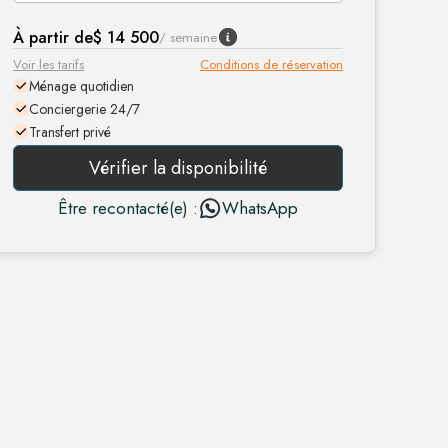
À partir de
$ 14 500
/ semaine
Voir les tarifs
Conditions de réservation
Ménage quotidien
Conciergerie 24/7
Transfert privé
Vérifier la disponibilité
Être recontacté(e) :
WhatsApp