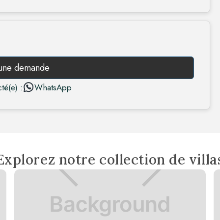
 une demande
té(e) :
WhatsApp
Explorez notre collection de villa