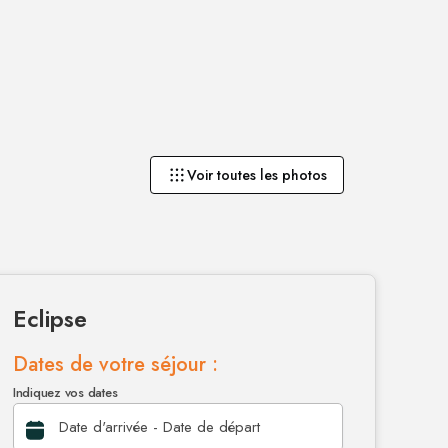
Voir toutes les photos
Eclipse
Dates de votre séjour :
Indiquez vos dates