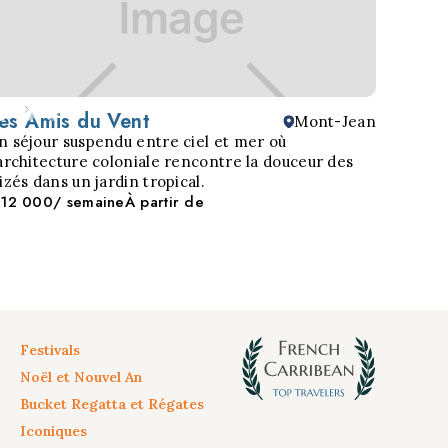
es Amis du Vent
Mont-Jean
n séjour suspendu entre ciel et mer où
'architecture coloniale rencontre la douceur des
lizés dans un jardin tropical.
 12 000
/ semaine
À partir de
Festivals
Noël et Nouvel An
Bucket Regatta et Régates
Iconiques