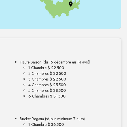
Haute Saison (du 15 décembre au 14 avri)l
1 Chambre
$ 22 500
2 Chambres
$ 22 500
3 Chambres
$ 22 500
4 Chambres
$ 25 500
5 Chambres
$ 28 500
6 Chambres
$ 31 500
Bucket Regatta (séjour minimum 7 nuits)
1 Chambre
$ 36 500