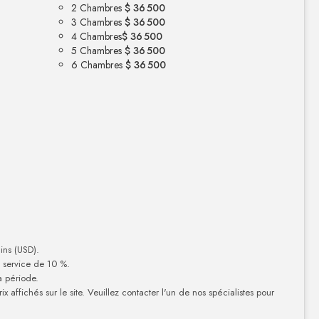
2 Chambres
$ 36 500
3 Chambres
$ 36 500
4 Chambres
$ 36 500
5 Chambres
$ 36 500
6 Chambres
$ 36 500
ins (USD).
e service de 10 %.
a période.
x affichés sur le site. Veuillez contacter l'un de nos spécialistes pour