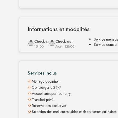
Informations et modalités
Service ménage 
Check-in
Check-out
Service concier
15h00
Avant 12h00
Services inclus
Ménage quotidien
Conciergerie 24/7
Accueil aéroport ou ferry
Transfert privé
Réservations exclusives
Sélection des meilleures tables et découvertes culinaires