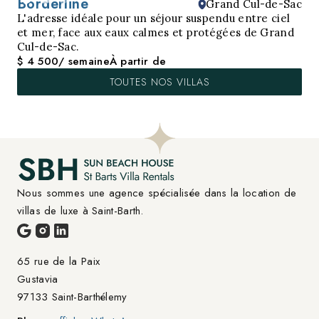
Borderline
Grand Cul-de-Sac
L'adresse idéale pour un séjour suspendu entre ciel
et mer, face aux eaux calmes et protégées de Grand
Cul-de-Sac.
$ 4 500
/ semaine
À partir de
TOUTES NOS VILLAS
Nous sommes une agence spécialisée dans la location de 
villas de luxe à Saint-Barth.
65 rue de la Paix

Gustavia
97133 Saint-Barthélemy