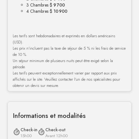
3 Chambres
$ 9 700
4 Chambres
$ 10 900
Les tarifs sont hebdomadaires et exprimés en dollars américains
(USD).
Les prix n'incluent pas la taxe de séjour de 5 % ni les frais de service
de 10 %.
Un séjour minimum de plusieurs nuits peut être exigé selon la
période.
Les tarifs peuvent exceptionnellement varier par rapport aux prix
affichés sur le site. Veuillez contacter l'un de nos spécialistes pour
obtenir un devis sur mesure.
Informations et modalités
Check-in
Check-out
15h00
Avant 12h00