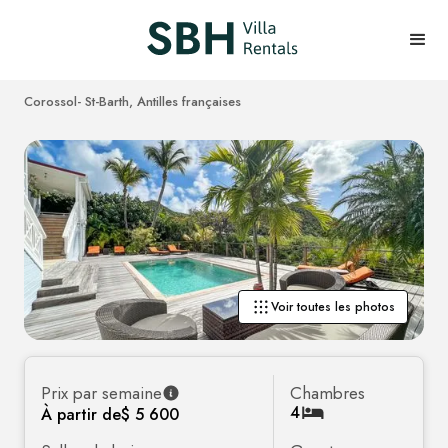
Corossol
- St-Barth, Antilles françaises
Voir toutes les photos
Prix par semaine
Chambres
4
À partir de
$ 5 600