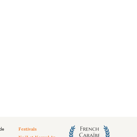
 de
Festivals