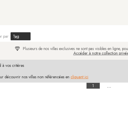
er par :
Tag
Plusieurs de nos villas exclusives ne sont pas visibles en ligne, po
Accéder à notre collection privé
 à vos critères
ur découvrir nos villas non référencées en
cliquant ici
...
1