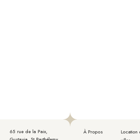
65 rue de la Paix,

À Propos
Location
Gustavia, St Barthélemy