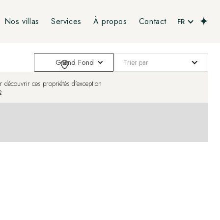
Nos villas
Services
À propos
Contact
FR
Grand Fond
Trier par
ur découvrir ces propriétés d'exception
e